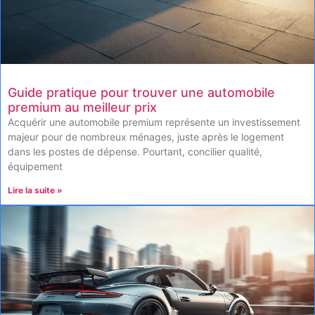
Guide pratique pour trouver une automobile
premium au meilleur prix
Acquérir une automobile premium représente un investissement
majeur pour de nombreux ménages, juste après le logement
dans les postes de dépense. Pourtant, concilier qualité,
équipement
Lire la suite »