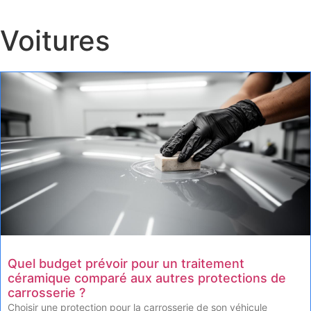
Voitures
Quel budget prévoir pour un traitement
céramique comparé aux autres protections de
carrosserie ?
Choisir une protection pour la carrosserie de son véhicule