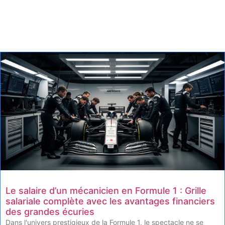
Le salaire d’un mécanicien en Formule 1 : Grille
salariale complète avec les avantages financiers
des grandes écuries
Dans l'univers prestigieux de la Formule 1, le spectacle ne se