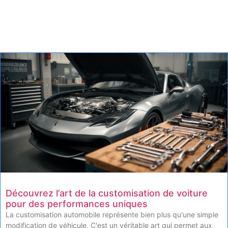
Découvrez l’art de la customisation de voiture
pour des performances uniques
La customisation automobile représente bien plus qu'une simple
modification de véhicule. C'est un véritable art qui permet aux