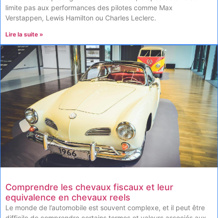
limite pas aux performances des pilotes comme Max
Verstappen, Lewis Hamilton ou Charles Leclerc.
Lire la suite »
Comprendre les chevaux fiscaux et leur
equivalence en chevaux reels
Le monde de l’automobile est souvent complexe, et il peut être
difficile de comprendre certains termes et valeurs associés aux