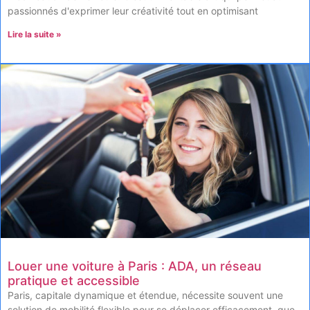
passionnés d'exprimer leur créativité tout en optimisant
Lire la suite »
Louer une voiture à Paris : ADA, un réseau
pratique et accessible
Paris, capitale dynamique et étendue, nécessite souvent une
solution de mobilité flexible pour se déplacer efficacement, que