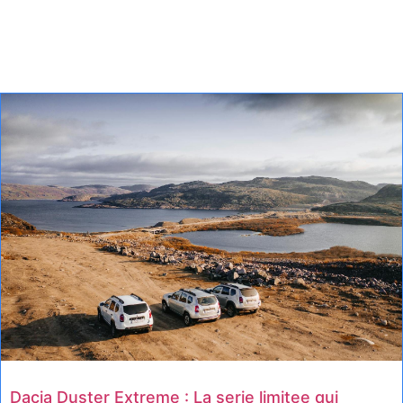
Dacia Duster Extreme : La serie limitee qui