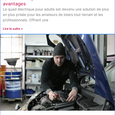
avantages
Le quad électrique pour adulte est devenu une solution de plus
en plus prisée pour les amateurs de loisirs tout-terrain et les
professionnels. Offrant une
Lire la suite »