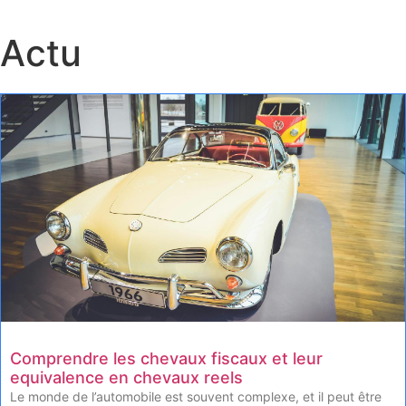
Actu
Comprendre les chevaux fiscaux et leur
equivalence en chevaux reels
Le monde de l’automobile est souvent complexe, et il peut être