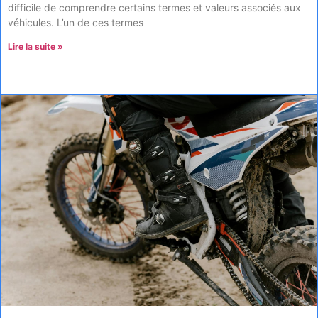
difficile de comprendre certains termes et valeurs associés aux
véhicules. L’un de ces termes
Lire la suite »