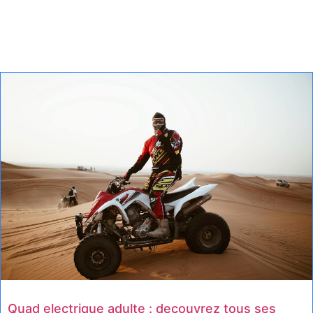
Quad electrique adulte : decouvrez tous ses