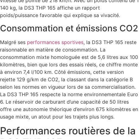
vitesse de pointe de 218 km/h. Avec un poids contenu de 1
140 kg, la DS3 THP 165 affiche un rapport
poids/puissance favorable qui explique sa vivacité.
Consommation et émissions CO2
Malgré ses
performances sportives
, la DS3 THP 165 reste
raisonnable en matière de consommation. La
consommation mixte homologuée est de 5,6 litres aux 100
kilomètres, bien que lors des essais réels, ce chiffre monte
à environ 7,4 l/100 km. Côté émissions, cette version
rejette 129 g/km de CO2, la classant dans la catégorie B
selon les normes en vigueur lors de sa commercialisation.
La DS3 THP 165 respecte la norme environnementale Euro
6. Le réservoir de carburant d’une capacité de 50 litres
offre une autonomie théorique d’environ 675 kilomètres en
usage mixte, un atout pour les trajets plus longs.
Performances routières de la