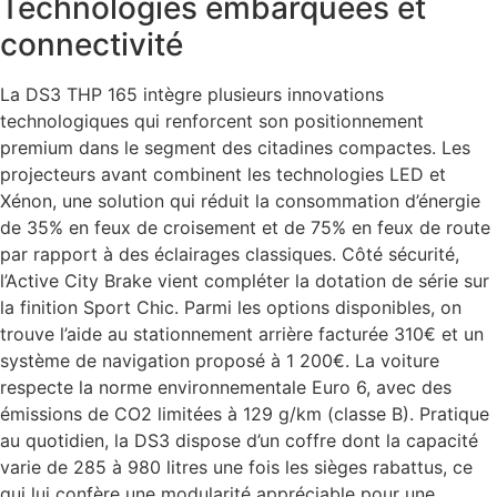
Technologies embarquées et
connectivité
La DS3 THP 165 intègre plusieurs innovations
technologiques qui renforcent son positionnement
premium dans le segment des citadines compactes. Les
projecteurs avant combinent les technologies LED et
Xénon, une solution qui réduit la consommation d’énergie
de 35% en feux de croisement et de 75% en feux de route
par rapport à des éclairages classiques. Côté sécurité,
l’Active City Brake vient compléter la dotation de série sur
la finition Sport Chic. Parmi les options disponibles, on
trouve l’aide au stationnement arrière facturée 310€ et un
système de navigation proposé à 1 200€. La voiture
respecte la norme environnementale Euro 6, avec des
émissions de CO2 limitées à 129 g/km (classe B). Pratique
au quotidien, la DS3 dispose d’un coffre dont la capacité
varie de 285 à 980 litres une fois les sièges rabattus, ce
qui lui confère une modularité appréciable pour une