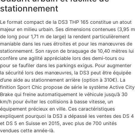
stationnement
Le format compact de la DS3 THP 165 constitue un atout
majeur en milieu urbain. Ses dimensions contenues (3,95 m
de long pour 1,71 m de large) la rendent particulièrement
maniable dans les rues étroites et pour les manœuvres de
stationnement. Son rayon de braquage de 10,40 mètres lui
confère une agilité appréciable lors des demi-tours ou
pour se faufiler dans les parkings exigus. Pour augmenter
la sécurité lors des manœuvres, la DS3 peut être équipée
d’une aide au stationnement arrière (option à 310€). La
finition Sport Chic propose de série le système Active City
Brake qui freine automatiquement le véhicule jusqu’à 30
km/h pour éviter les collisions à basse vitesse, un
équipement précieux en ville. Ces caractéristiques
expliquent pourquoi la DS3 a dépassé les ventes des DS 4
et DS 5 en Suisse en 2015, avec plus de 700 unités
vendues cette année-là.