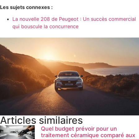
Les sujets connexes :
La nouvelle 208 de Peugeot : Un succès commercial
qui bouscule la concurrence
Articles similaires
Quel budget prévoir pour un
traitement céramique comparé aux