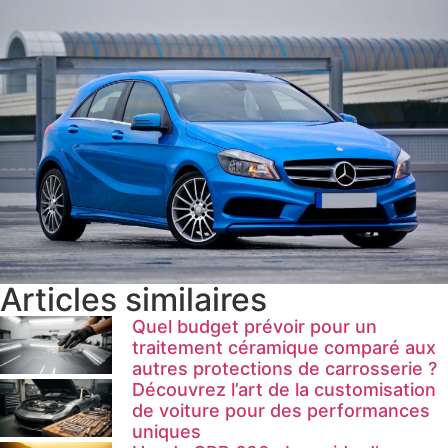
Articles similaires
Quel budget prévoir pour un
traitement céramique comparé aux
autres protections de carrosserie ?
Découvrez l’art de la customisation
de voiture pour des performances
uniques