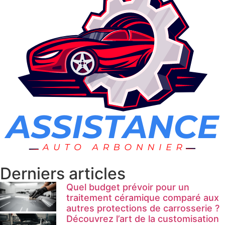
Derniers articles
Quel budget prévoir pour un
traitement céramique comparé aux
autres protections de carrosserie ?
Découvrez l’art de la customisation